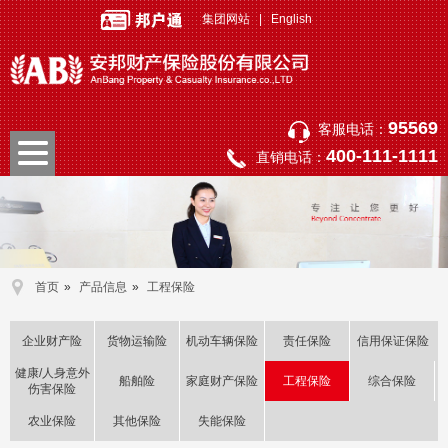
集团网站
|
English
95569
客服电话：
400-111-1111
直销电话：
首页
»
产品信息
»
工程保险
企业财产险
货物运输险
机动车辆保险
责任保险
信用保证保险
健康/人身意外
船舶险
家庭财产保险
工程保险
综合保险
伤害保险
农业保险
其他保险
失能保险