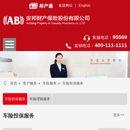
集团网站
|
English
95569
客服电话：
400-111-1111
直销电话：
首页
»
客户服务
»
车险服务
»
车险投保服务
车险投保服务
车险理赔服务
车险投保服务
更多>>