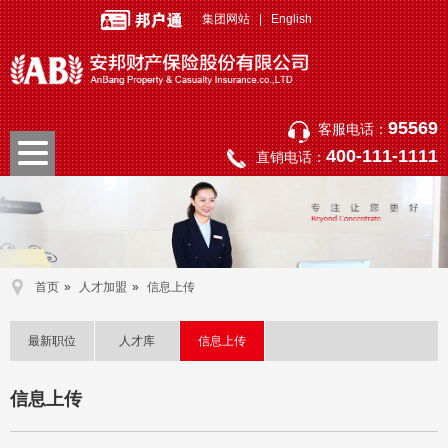
集团网站
|
English
95569
客服电话：
400-111-1111
直销电话：
首页
»
人才加盟
»
信息上传
最新职位
人才库
信息上传
信息上传