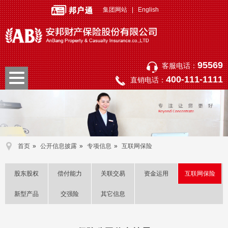
集团网站
|
English
95569
客服电话：
400-111-1111
直销电话：
首页
»
公开信息披露
»
专项信息
»
互联网保险
股东股权
偿付能力
关联交易
资金运用
互联网保险
新型产品
交强险
其它信息